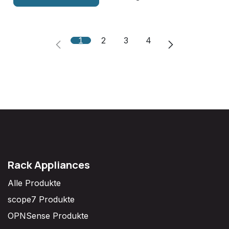
1
2
3
4
Rack Appliances
Alle Produkte
scope7 Produkte
OPNSense Produkte