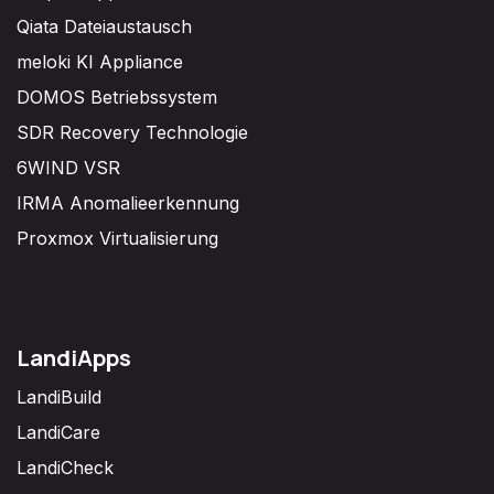
Qiata Dateiaustausch
meloki KI Appliance
DOMOS Betriebssystem
SDR Recovery Technologie
6WIND VSR
IRMA Anomalieerkennung
Proxmox Virtualisierung
LandiApps
LandiBuild
LandiCare
LandiCheck