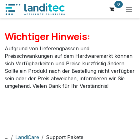
Zum Inhalt springen
0
Wichtiger Hinweis:
Aufgrund von Lieferengpässen und
Preisschwankungen auf dem Hardwaremarkt können
sich Verfügbarkeiten und Preise kurzfristig ändern.
Sollte ein Produkt nach der Bestellung nicht verfügbar
sein oder der Preis abweichen, informieren wir Sie
umgehend. Vielen Dank für Ihr Verständnis!
...
LandiCare
Support Pakete