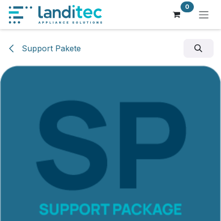
Zum Inhalt springen
0
Support Pakete