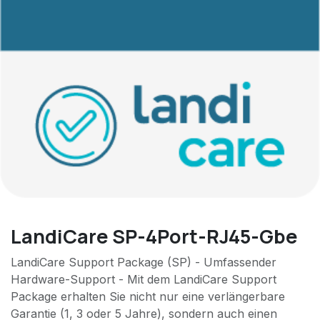
LandiCare SP-4Port-RJ45-Gbe
LandiCare Support Package (SP) - Umfassender
Hardware-Support - Mit dem LandiCare Support
Package erhalten Sie nicht nur eine verlängerbare
Garantie (1, 3 oder 5 Jahre), sondern auch einen