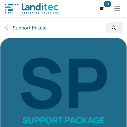
Zum Inhalt springen
0
Support Pakete