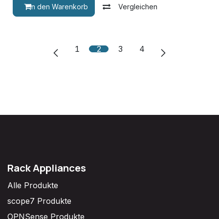
In den Warenkorb
Vergleichen
1
2
3
4
Rack Appliances
Alle Produkte
scope7 Produkte
OPNSense Produkte