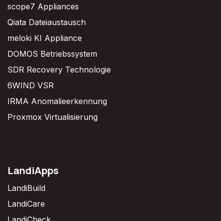
scope7 Appliances
Qiata Dateiaustausch
meloki KI Appliance
DOMOS Betriebssystem
SDR Recovery Technologie
6WIND VSR
IRMA Anomalieerkennung
Proxmox Virtualisierung
LandiApps
LandiBuild
LandiCare
LandiCheck