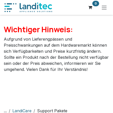
Zum Inhalt springen
0
Wichtiger Hinweis:
Aufgrund von Lieferengpässen und
Preisschwankungen auf dem Hardwaremarkt können
sich Verfügbarkeiten und Preise kurzfristig ändern.
Sollte ein Produkt nach der Bestellung nicht verfügbar
sein oder der Preis abweichen, informieren wir Sie
umgehend. Vielen Dank für Ihr Verständnis!
...
LandiCare
Support Pakete