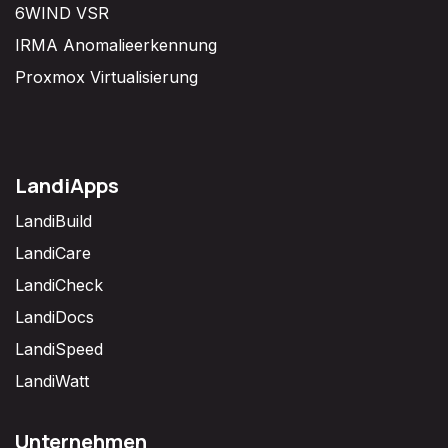
6WIND VSR
IRMA Anomalieerkennung
Proxmox Virtualisierung
LandiApps
LandiBuild
LandiCare
LandiCheck
LandiDocs
LandiSpeed
LandiWatt
Unternehmen