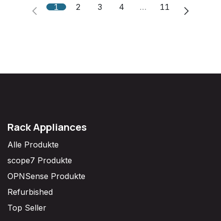
1
2
3
4
…
11
Rack Appliances
Alle Produkte
scope7 Produkte
OPNSense Produkte
Refurbished
Top Seller