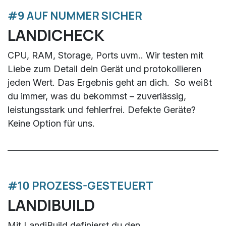
#9 AUF NUMMER SICHER
LANDICHECK
CPU, RAM, Storage, Ports uvm.. Wir testen mit
Liebe zum Detail dein Gerät und protokollieren
jeden Wert. Das Ergebnis geht an dich. So weißt
du immer, was du bekommst – zuverlässig,
leistungsstark und fehlerfrei. Defekte Geräte?
Keine Option für uns.​
#10 PROZESS-GESTEUERT
LANDIBUILD
Mit LandiBuild definierst du den