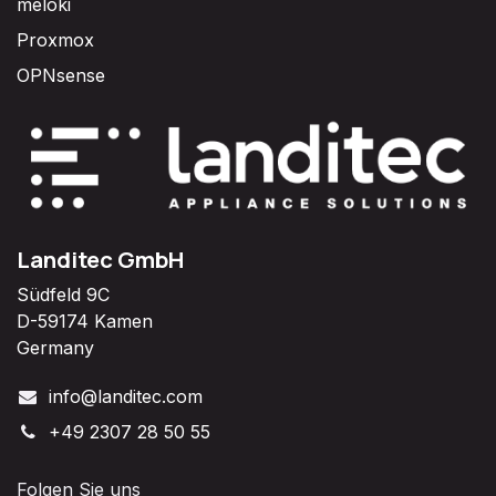
meloki
Proxmox
OPNsense
Landitec GmbH
Südfeld 9C
D-59174 Kamen
Germany
info@landitec.com
+49 2307 28 50 55
Folgen Sie uns