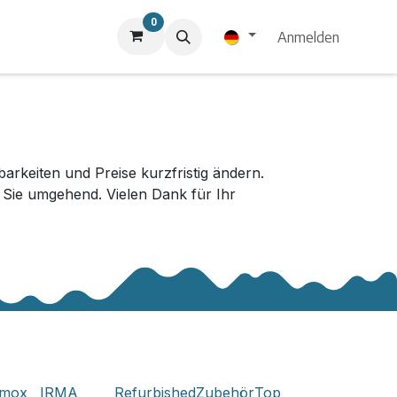
0
Anmelden
keiten und Preise kurzfristig ändern.
r Sie umgehend. Vielen Dank für Ihr
xmox
IRMA
Refurbished
Zubehör
Top