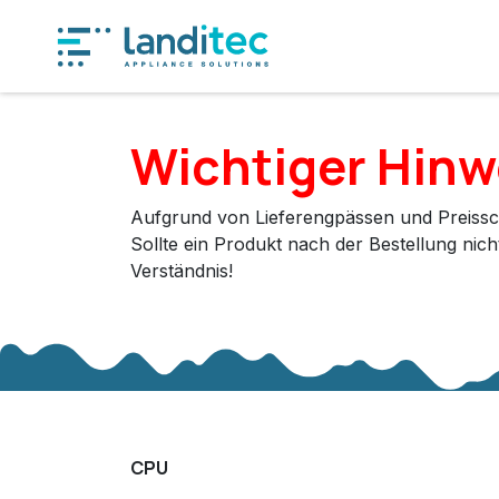
Zum Inhalt springen
Produkt
Wichtiger Hinw
Aufgrund von Lieferengpässen und Preissc
Sollte ein Produkt nach der Bestellung nic
Verständnis!
CPU