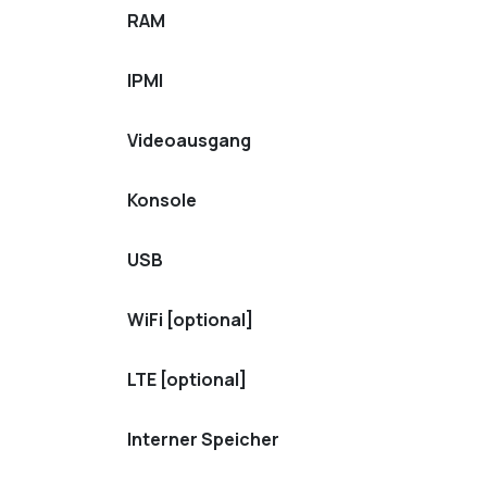
RAM
IPMI
Videoausgang
Konsole
USB
WiFi [optional]
LTE [optional]
Interner Speicher