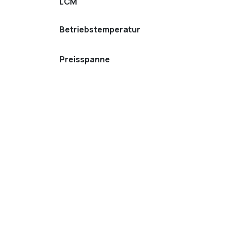
LCM
Betriebstemperatur
Preisspanne