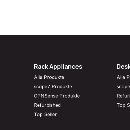
Rack Appliances
Desk
Alle Produkte
Alle 
scope7 Produkte
scope
OPNSense Produkte
Refur
Refurbished
Top S
Top Seller