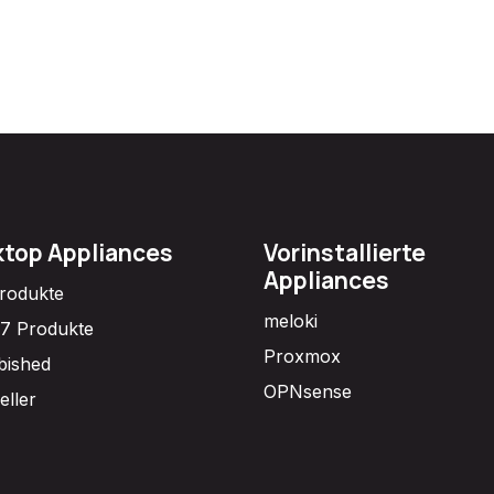
top Appliances
Vorinstallierte
Appliances
Produkte
meloki
7 Produkte
Proxmox
bished
OPNsense
eller