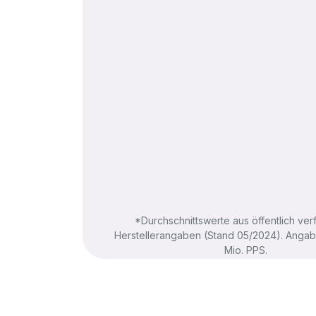
*Durchschnittswerte aus öffentlich ve
Herstellerangaben (Stand 05/2024). Angabe
Mio. PPS.