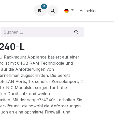
0
Anmelden
240-L
U Rackmount Appliance basiert auf einer
nd ist mit 64GB RAM Technologie und
auf die Anforderungen von
ternehmen zugeschnitten. Die bereits
GbE LAN Ports, 1 x serieller Konsolenport, 2
1 x NIC Modulslot sorgen für hohe
alen Durchsatz und weitere
eiten. Mit der scope7-4240-L erhalten Sie
erklösung, die sowohl die Anforderungen
uch an eine optimierte Firewall- und