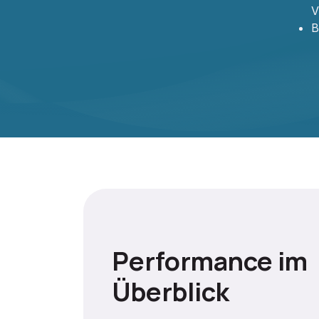
V
B
Performance im
Überblick