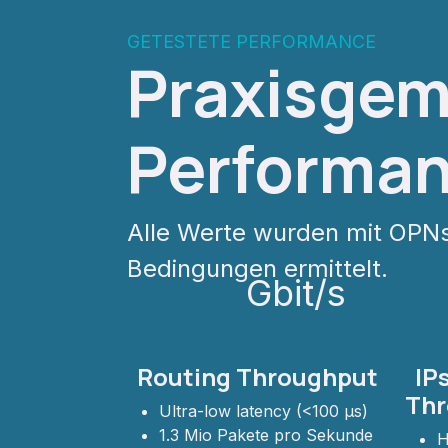
GETESTETE PERFORMANCE
Praxisgem
Performa
Alle Werte wurden mit OP
Bedingungen ermittelt.
Gbit/s
Routing Throughput
IPs
Thr
Ultra-low latency (<100 µs)
1.3 Mio Pakete pro Sekunde
H