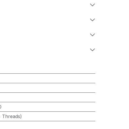
0
4 Threads)