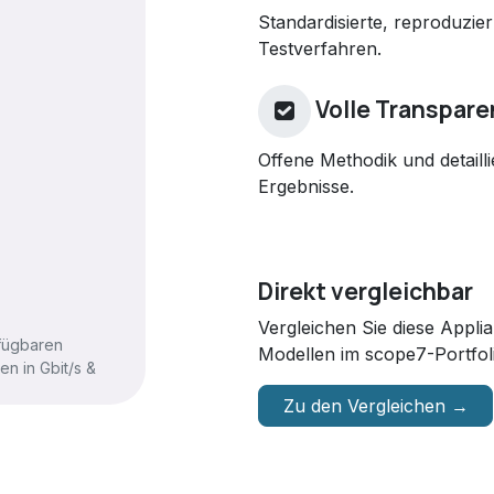
Standardisierte, reproduzie
Testverfahren.
Volle Transpare
Offene Methodik und detailli
Ergebnisse.
Direkt vergleichbar
Vergleichen Sie diese Appl
rfügbaren
Modellen im scope7-Portfol
n in Gbit/s &
Zu den Vergleichen →