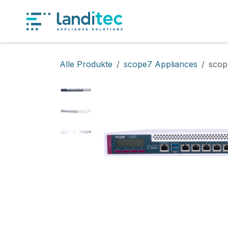
Zum Inhalt springen
Produkt
Alle Produkte
scope7 Appliances
scop