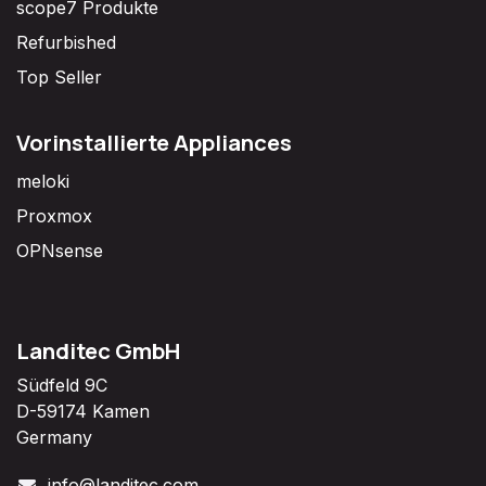
scope7 Produkte
Refurbished
Top Seller
Vorinstallierte Appliances
meloki
Proxmox
OPNsense
Landitec GmbH
Südfeld 9C
D-59174 Kamen
Germany
info@landitec.com