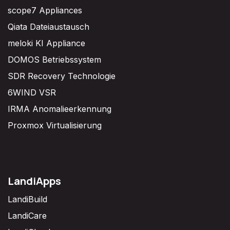
scope7 Appliances
Qiata Dateiaustausch
meloki KI Appliance
DOMOS Betriebssystem
SDR Recovery Technologie
6WIND VSR
IRMA Anomalieerkennung
Proxmox Virtualisierung
LandiApps
LandiBuild
LandiCare