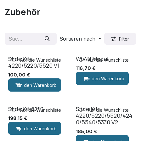
Zubehör
Sortieren nach
Filter
Slide Kit
WLAN Modul
Auf die Wunschliste
Auf die Wunschliste
4220/5220/5520 V1
116,70
€
100,00
€
In den Warenkorb
In den Warenkorb
Slide Kit 6210
Slide Kit
Auf die Wunschliste
Auf die Wunschliste
4220/5220/5520/424
198,15
€
0/5540/5330 V2
In den Warenkorb
185,00
€