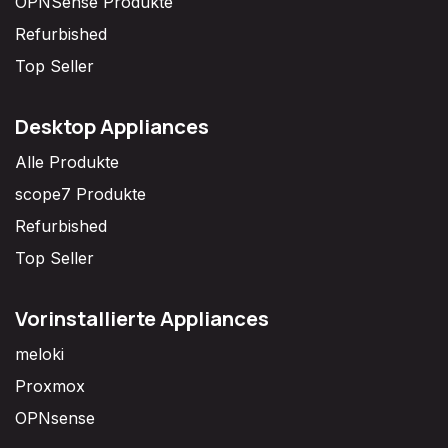
OPNSense Produkte
Refurbished
Top Seller
Desktop Appliances
Alle Produkte
scope7 Produkte
Refurbished
Top Seller
Vorinstallierte Appliances
meloki
Proxmox
OPNsense