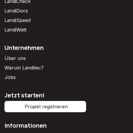
LandiCheck
LandiDocs
LandiSpeed
LandiWatt
Unternehmen
Über uns
Warum Landitec?
Jobs
Jetzt starten!
Projekt registrieren
Informationen