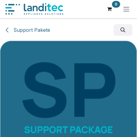
Zum Inhalt springen
0
Support Pakete