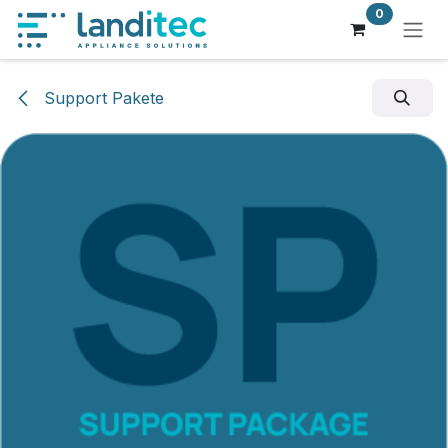
Zum Inhalt springen
0
Support Pakete