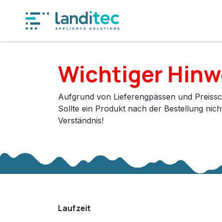
Zum Inhalt springen
Produkt
Wichtiger Hinw
Aufgrund von Lieferengpässen und Preissc
Sollte ein Produkt nach der Bestellung nic
Verständnis!
Laufzeit