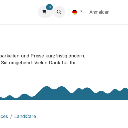
0
Anmelden
keiten und Preise kurzfristig ändern.
r Sie umgehend. Vielen Dank für Ihr
nces
LandiCare