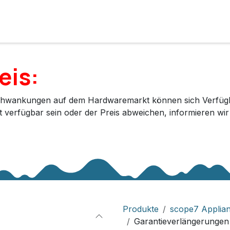
e
Lösungen
Services
Kunde werden
Unternehmen
eis:
hwankungen auf dem Hardwaremarkt können sich Verfügbar
ht verfügbar sein oder der Preis abweichen, informieren wi
Produkte
scope7 Applia
Garantieverlängerungen