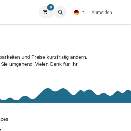
0
Anmelden
keiten und Preise kurzfristig ändern.
r Sie umgehend. Vielen Dank für Ihr
nces