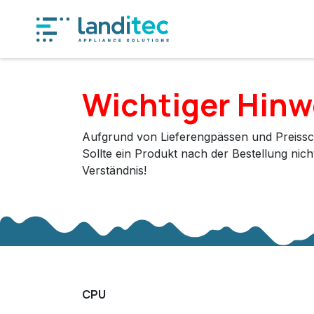
Zum Inhalt springen
Produkt
Wichtiger Hinw
Aufgrund von Lieferengpässen und Preissc
Sollte ein Produkt nach der Bestellung nic
Verständnis!
CPU