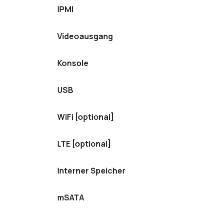
IPMI
Videoausgang
Konsole
USB
WiFi [optional]
LTE [optional]
Interner Speicher
mSATA