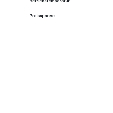
Betriebstemperatur
Preisspanne