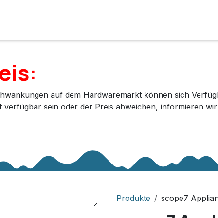
e
Lösungen
Services
Kunde werden
Unternehmen
eis:
hwankungen auf dem Hardwaremarkt können sich Verfügbar
ht verfügbar sein oder der Preis abweichen, informieren wi
Produkte
scope7 Applia