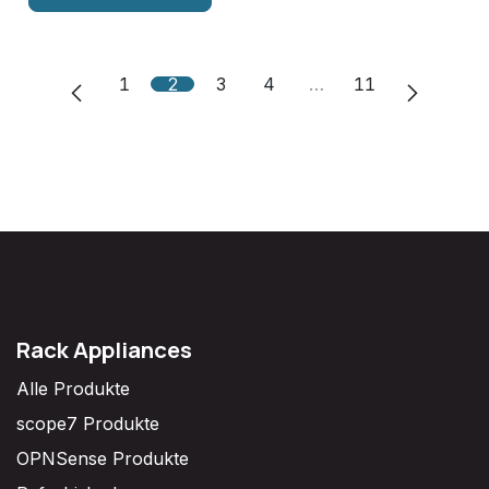
1
2
3
4
…
11
Rack Appliances
Alle Produkte
scope7 Produkte
OPNSense Produkte