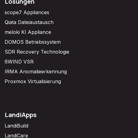
Lösungen
scope7 Appliances
Qiata Dateiaustausch
meloki KI Appliance
DOMOS Betriebssystem
SDR Recovery Technologie
6WIND VSR
IRMA Anomalieerkennung
Proxmox Virtualisierung
LandiApps
LandiBuild
LandiCare