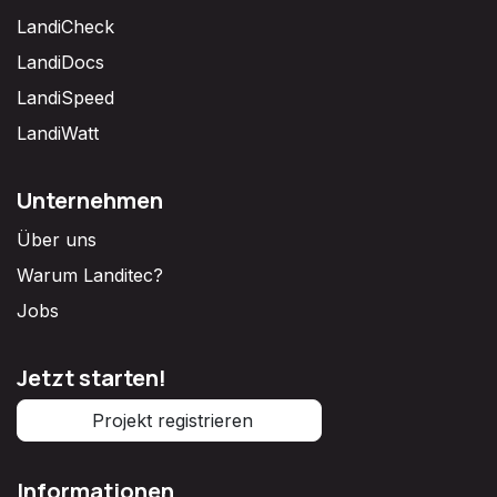
LandiCheck
LandiDocs
LandiSpeed
LandiWatt
Unternehmen
Über uns
Warum Landitec?
Jobs
Jetzt starten!
Projekt registrieren
Informationen