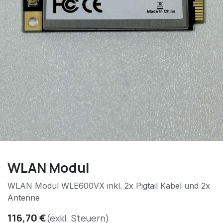
WLAN Modul
WLAN Modul WLE600VX inkl. 2x Pigtail Kabel und 2x
Antenne
116,70
€
(exkl. Steuern)