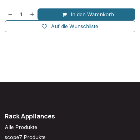
In den Warenkorb
Auf die Wunschliste
Rack Appliances
Alle Produkte
scope7 Produkte