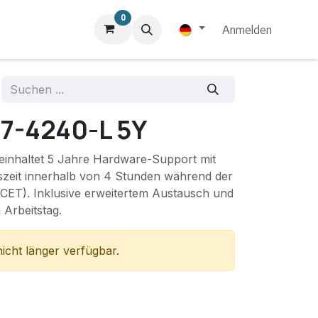
0
Anmelden
7-4240-L 5Y
einhaltet 5 Jahre Hardware-Support mit
nszeit innerhalb von 4 Stunden während der
(CET). Inklusive erweitertem Austausch und
Arbeitstag.
nicht länger verfügbar.