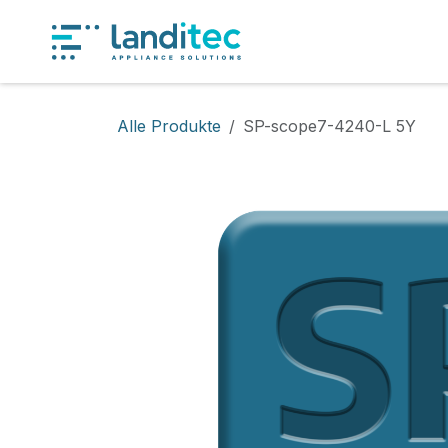
Zum Inhalt springen
Produkt
Alle Produkte
SP-scope7-4240-L 5Y