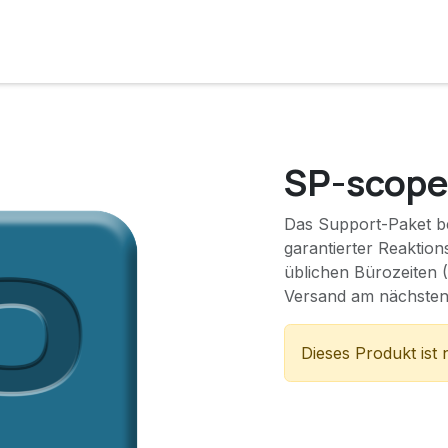
e
Lösungen
Services
Kunde werden
Unternehmen
SP-scope
Das Support-Paket b
garantierter Reaktio
üblichen Bürozeiten 
Versand am nächsten 
Dieses Produkt ist 