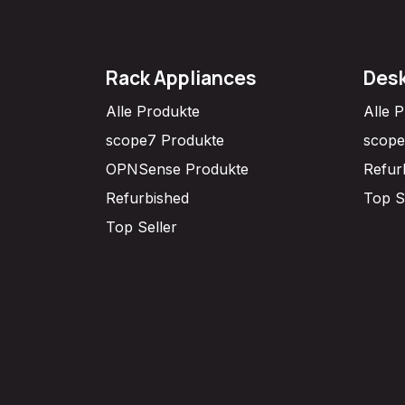
Rack Appliances
Desk
Alle Produkte
Alle 
scope7 Produkte
scope
OPNSense Produkte
Refur
Refurbished
Top S
Top Seller