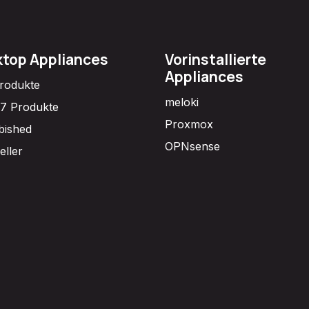
top Appliances
Vorinstallierte
Appliances
Produkte
meloki
7 Produkte
Proxmox
bished
OPNsense
eller