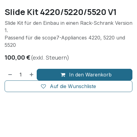
Slide Kit 4220/5220/5520 V1
Slide Kit für den Einbau in einen Rack-Schrank Version
1.
Passend für die scope7-Appliances 4220, 5220 und
5520
100,00
€
(exkl. Steuern)
In den Warenkorb
Auf die Wunschliste