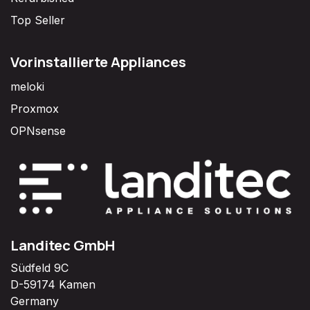
Top Seller
Vorinstallierte Appliances
meloki
Proxmox
OPNsense
Landitec GmbH
Südfeld 9C
D-59174 Kamen
Germany