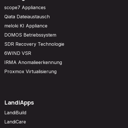
scope7 Appliances
Qiata Dateiaustausch
meloki KI Appliance
DOMOS Betriebssystem
SDR Recovery Technologie
6WIND VSR
IRMA Anomalieerkennung
Proxmox Virtualisierung
LandiApps
LandiBuild
LandiCare