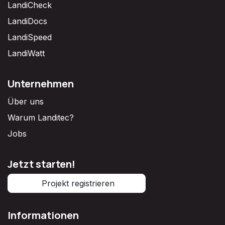
LandiCheck
LandiDocs
LandiSpeed
LandiWatt
Unternehmen
Über uns
Warum Landitec?
Jobs
Jetzt starten!
Projekt registrieren
Informationen