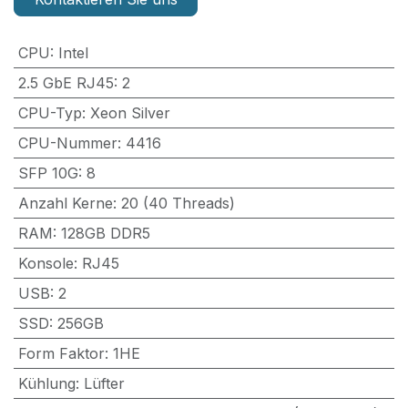
CPU
:
Intel
2.5 GbE RJ45
:
2
CPU-Typ
:
Xeon Silver
CPU-Nummer
:
4416
SFP 10G
:
8
Anzahl Kerne
:
20 (40 Threads)
RAM
:
128GB DDR5
Konsole
:
RJ45
USB
:
2
SSD
:
256GB
Form Faktor
:
1HE
Kühlung
:
Lüfter