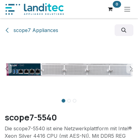
Zum Inhalt springen
0
scope7 Appliances
scope7-5540
Die scope7-5540 ist eine Netzwerkplattform mit Intel®
Xeon Silver 4416 CPU (mit AES-NI). Mit DDR5 REG