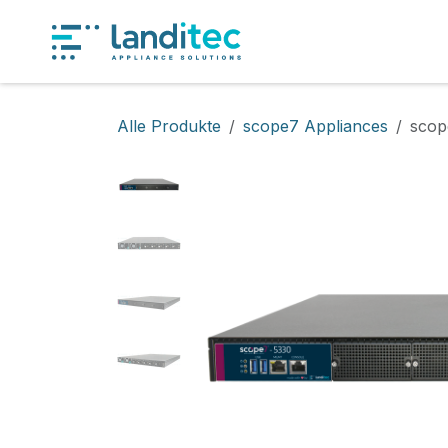
Zum Inhalt springen
Produkt
Alle Produkte
scope7 Appliances
scop