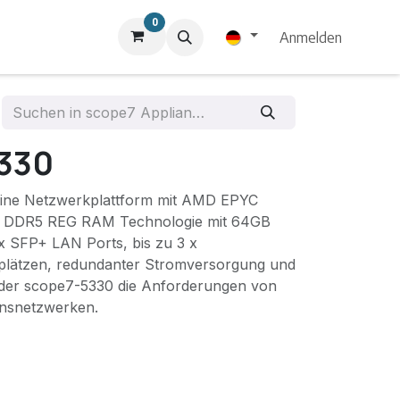
0
Anmelden
330
 eine Netzwerkplattform mit AMD EPYC
t DDR5 REG RAM Technologie mit 64GB
 x SFP+ LAN Ports, bis zu 3 x
lätzen, redundanter Stromversorgung und
 der scope7-5330 die Anforderungen von
nsnetzwerken.