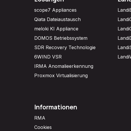
scope7 Appliances
Landi
Qiata Dateiaustausch
Landi
meloki KI Appliance
Landi
DOMOS Betriebssystem
Landi
SDR Recovery Technologie
Landi
6WIND VSR
Landi
IRMA Anomalieerkennung
Proxmox Virtualisierung
Informationen
RMA
Cookies