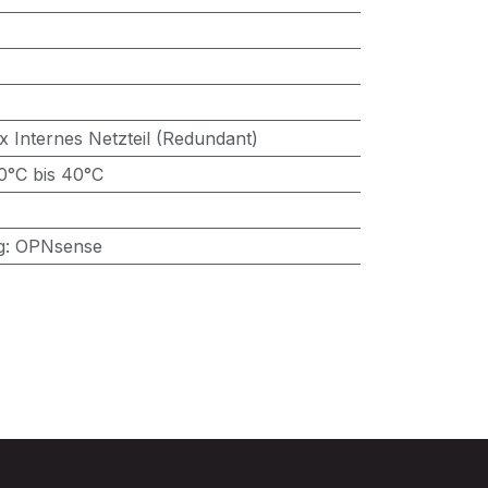
 x Internes Netzteil (Redundant)
0°C bis 40°C
g
:
OPNsense