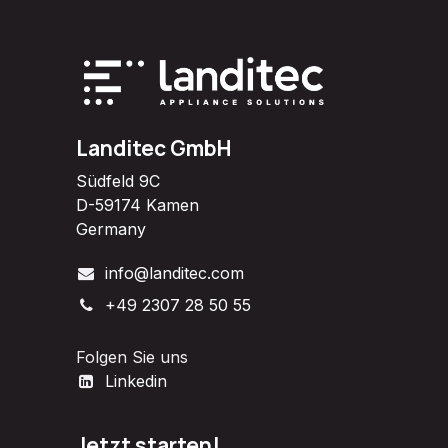
Landitec GmbH
Südfeld 9C
D-59174 Kamen
Germany
info@landitec.com
+49 2307 28 50 55
Folgen Sie uns
Linkedin
Jetzt starten!