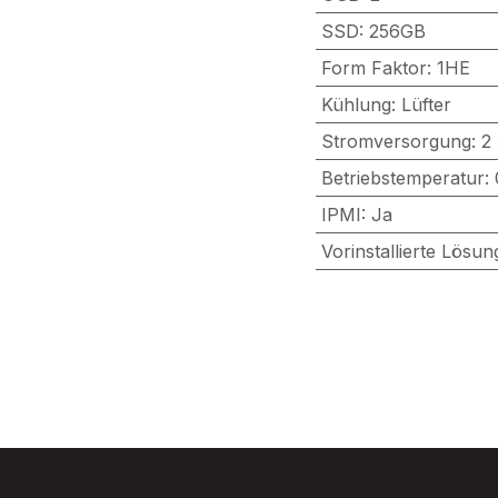
SSD
:
256GB
Form Faktor
:
1HE
Kühlung
:
Lüfter
Stromversorgung
:
2
Betriebstemperatur
:
IPMI
:
Ja
Vorinstallierte Lösun