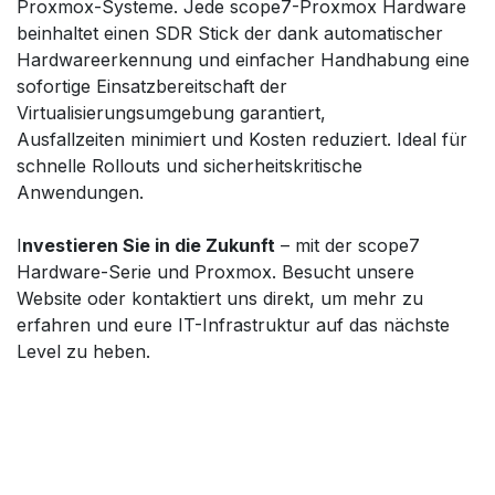
Proxmox-Systeme. Jede scope7-Proxmox Hardware
beinhaltet einen SDR Stick der dank automatischer
Hardwareerkennung und einfacher Handhabung eine
sofortige Einsatzbereitschaft der
Virtualisierungsumgebung garantiert,
Ausfallzeiten minimiert und Kosten reduziert. Ideal für
schnelle Rollouts und sicherheitskritische
Anwendungen.
I
nvestieren Sie in die Zukunft
– mit der scope7
Hardware-Serie und Proxmox. Besucht unsere
Website oder kontaktiert uns direkt, um mehr zu
erfahren und eure IT-Infrastruktur auf das nächste
Level zu heben.