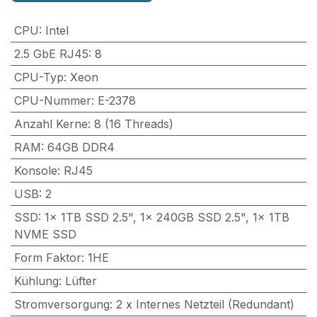
CPU
:
Intel
2.5 GbE RJ45
:
8
CPU-Typ
:
Xeon
CPU-Nummer
:
E-2378
Anzahl Kerne
:
8 (16 Threads)
RAM
:
64GB DDR4
Konsole
:
RJ45
USB
:
2
SSD
:
1x 1TB SSD 2.5", 1x 240GB SSD 2.5", 1x 1TB
NVME SSD
Form Faktor
:
1HE
Kühlung
:
Lüfter
Stromversorgung
:
2 x Internes Netzteil (Redundant)