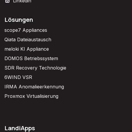
Linkedin
Lösungen
scope7 Appliances
Qiata Dateiaustausch
meloki KI Appliance
DOMOS Betriebssystem
SDR Recovery Technologie
6WIND VSR
IRMA Anomalieerkennung
Proxmox Virtualisierung
LandiApps