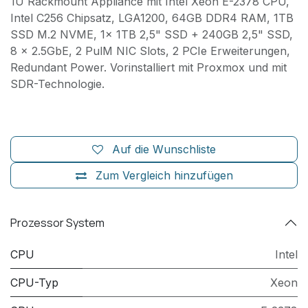
1U Rackmount Appliance mit Intel Xeon E-2378 CPU,
Intel C256 Chipsatz, LGA1200, 64GB DDR4 RAM, 1TB
SSD M.2 NVME, 1x 1TB 2,5" SSD + 240GB 2,5" SSD,
8 x 2.5GbE, 2 PulM NIC Slots, 2 PCIe Erweiterungen,
Redundant Power. Vorinstalliert mit Proxmox und mit
SDR-Technologie.
Auf die Wunschliste
Zum Vergleich hinzufügen
Prozessor System
CPU
Intel
CPU-Typ
Xeon