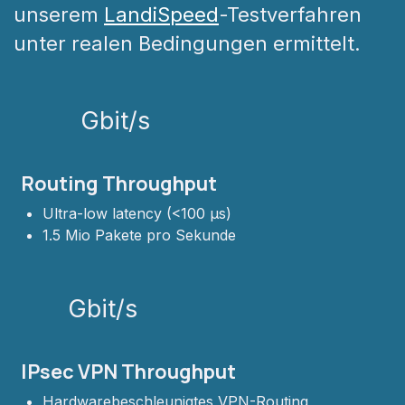
unserem
LandiSpeed
-Testverfahren
unter realen Bedingungen ermittelt.
Gbit/s
Routing Throughput
Ultra-low latency (<100 µs)
1.5 Mio Pakete pro Sekunde
Gbit/s
IPsec VPN Throughput
Hardwarebeschleunigtes VPN-Routing