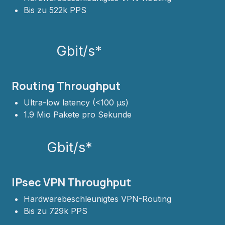
Bis zu 522k PPS
Gbit/s*
Routing Throughput
Ultra-low latency (<100 µs)
1.9 Mio Pakete pro Sekunde
Gbit/s*
IPsec VPN Throughput
Hardwarebeschleunigtes VPN-Routing
Bis zu 729k PPS