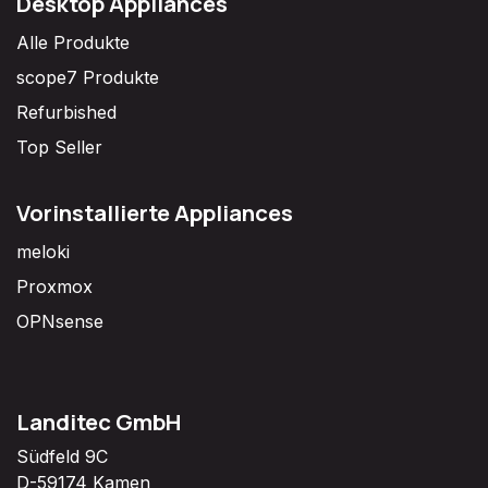
Desktop Appliances
Alle Produkte
scope7 Produkte
Refurbished
Top Seller
Vorinstallierte Appliances
meloki
Proxmox
OPNsense
Landitec GmbH
Südfeld 9C
D-59174 Kamen