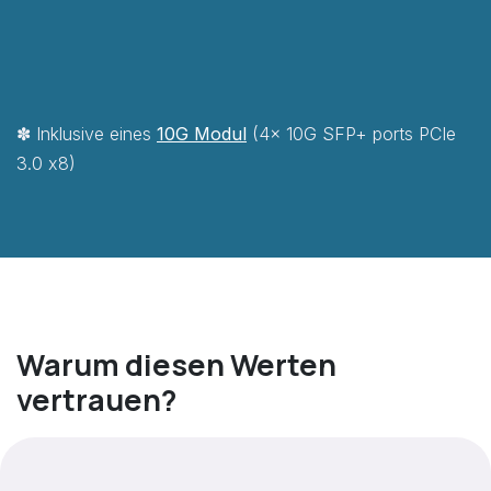
✽ Inklusive eines
10G M​odul
(4x 10G SFP+ ports PCIe
3.0 x8)
Warum diesen Werten
vertrauen?