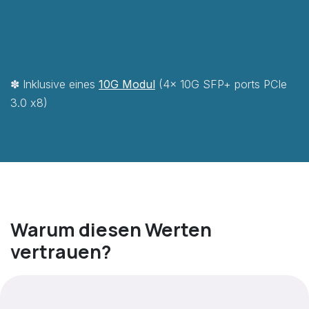
✽ Inklusive eines
10G M​odul
(4x 10G SFP+ ports PCIe
3.0 x8)
Warum diesen Werten
vertrauen?