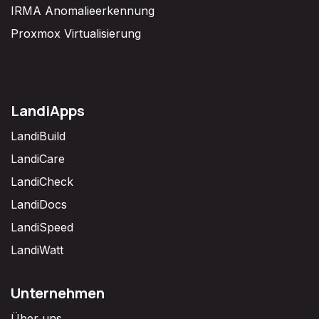
IRMA Anomalieerkennung
Proxmox Virtualisierung
LandiApps
LandiBuild
LandiCare
LandiCheck
LandiDocs
LandiSpeed
LandiWatt
Unternehmen
Über uns