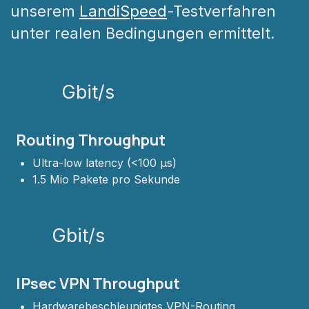
unserem
LandiSpeed
-Testverfahren
unter realen Bedingungen ermittelt.
Gbit/s
Routing Throughput
Ultra-low latency (<100 µs)
1.5 Mio Pakete pro Sekunde
Gbit/s
IPsec VPN Throughput
Hardwarebeschleunigtes VPN-Routing