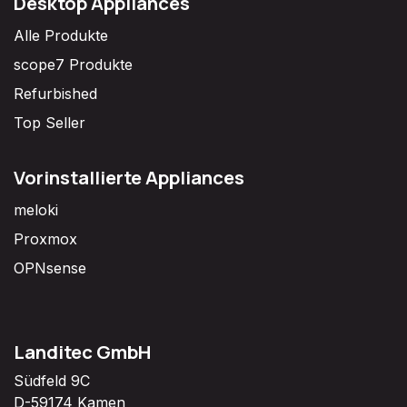
Desktop Appliances
Alle Produkte
scope7 Produkte
Refurbished
Top Seller
Vorinstallierte Appliances
meloki
Proxmox
OPNsense
Landitec GmbH
Südfeld 9C
D-59174 Kamen