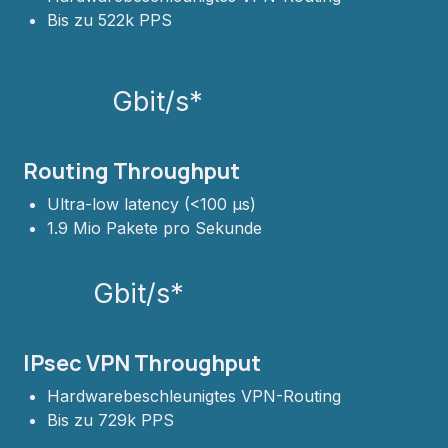
Bis zu 522k PPS
Gbit/s*
Routing Throughput
Ultra-low latency (<100 µs)
1.9 Mio Pakete pro Sekunde
Gbit/s*
IPsec VPN Throughput
Hardwarebeschleunigtes VPN-Routing
Bis zu 729k PPS