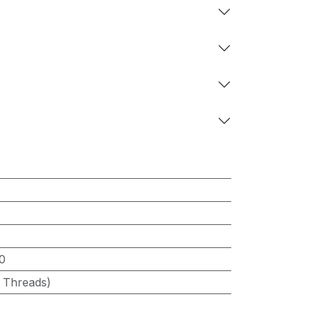
0
6 Threads)