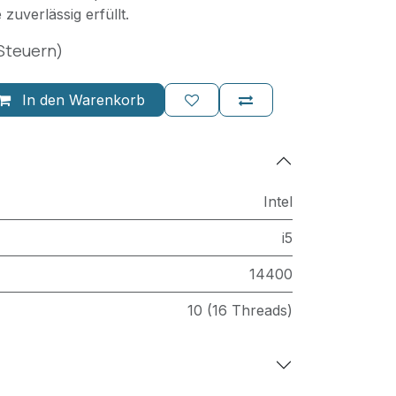
uverlässig erfüllt.
 Steuern)
In den Warenkorb
Intel
i5
14400
10 (16 Threads)