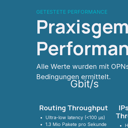
GETESTETE PERFORMANCE
Praxisgem
Performa
Alle Werte wurden mit OP
Bedingungen ermittelt.
Gbit/s
Routing Throughput
IPs
Thr
Ultra-low latency (<100 µs)
1.3 Mio Pakete pro Sekunde
H