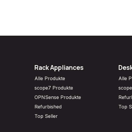
Rack Appliances
Desk
Alle Produkte
Alle 
scope7 Produkte
scope
OPNSense Produkte
Refur
Refurbished
Top S
Top Seller