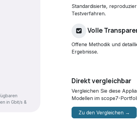
Standardisierte, reproduzie
Testverfahren.
Volle Transpare
Offene Methodik und detailli
Ergebnisse.
Direkt vergleichbar
Vergleichen Sie diese Appl
rfügbaren
Modellen im scope7-Portfol
n in Gbit/s &
Zu den Vergleichen →