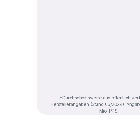
*Durchschnittswerte aus öffentlich ve
Herstellerangaben (Stand 05/2024). Angabe
Mio. PPS.