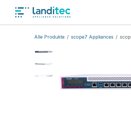
Zum Inhalt springen
Produkt
Alle Produkte
scope7 Appliances
scop