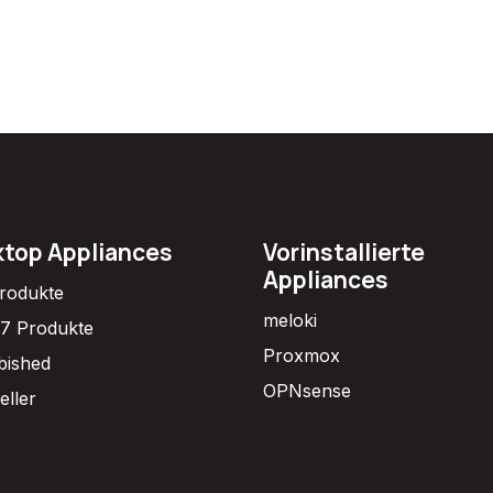
top Appliances
Vorinstallierte
Appliances
Produkte
meloki
7 Produkte
Proxmox
bished
OPNsense
eller