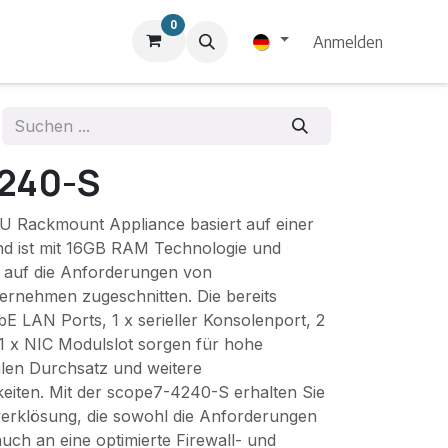
0
Anmelden
240-S
U Rackmount Appliance basiert auf einer
nd ist mit 16GB RAM Technologie und
auf die Anforderungen von
ternehmen zugeschnitten. Die bereits
GbE LAN Ports, 1 x serieller Konsolenport, 2
1 x NIC Modulslot sorgen für hohe
alen Durchsatz und weitere
eiten. Mit der scope7-4240-S erhalten Sie
erklösung, die sowohl die Anforderungen
uch an eine optimierte Firewall- und