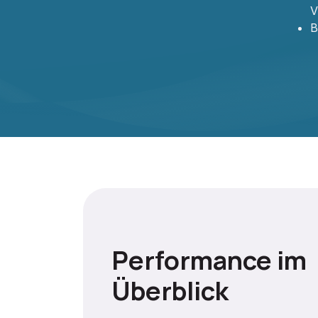
V
B
Performance im
Überblick