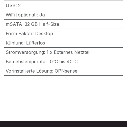
USB
:
2
WiFi [optional]
:
Ja
mSATA
:
32 GB Half-Size
Form Faktor
:
Desktop
Kühlung
:
Lüfterlos
Stromversorgung
:
1 x Externes Netzteil
Betriebstemperatur
:
0°C bis 40°C
Vorinstallierte Lösung
:
OPNsense