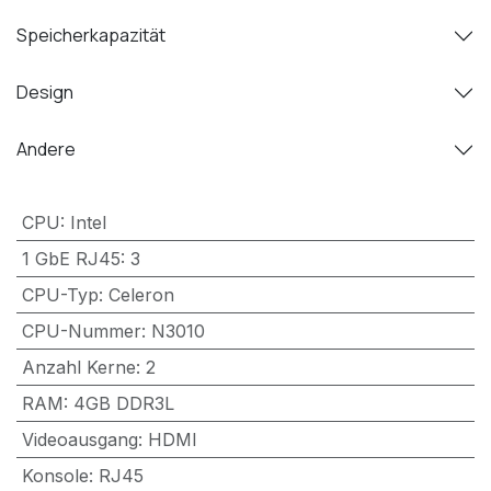
Speicherkapazität
Design
Andere
CPU
:
Intel
1 GbE RJ45
:
3
CPU-Typ
:
Celeron
CPU-Nummer
:
N3010
Anzahl Kerne
:
2
RAM
:
4GB DDR3L
Videoausgang
:
HDMI
Konsole
:
RJ45