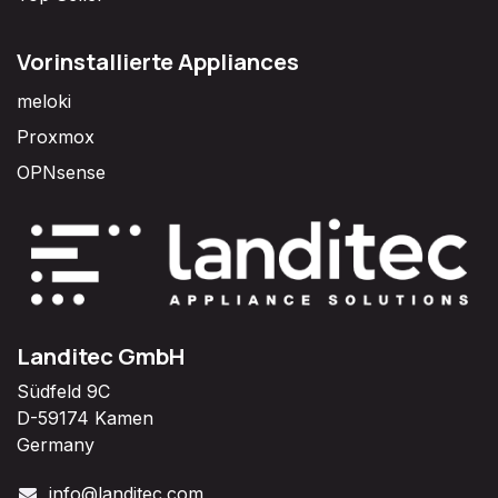
Vorinstallierte Appliances
meloki
Proxmox
OPNsense
Landitec GmbH
Südfeld 9C
D-59174 Kamen
Germany
info@landitec.com