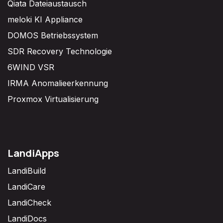
Qiata Dateiaustausch
meloki KI Appliance
DOMOS Betriebssystem
SDR Recovery Technologie
6WIND VSR
IRMA Anomalieerkennung
Proxmox Virtualisierung
LandiApps
LandiBuild
LandiCare
LandiCheck
LandiDocs