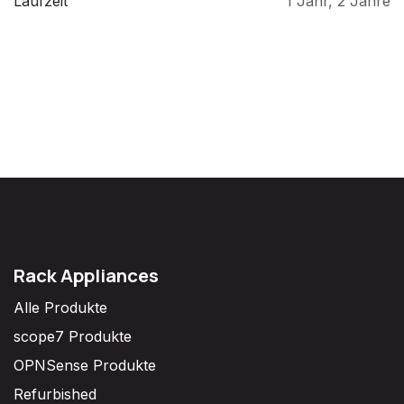
Laufzeit
1 Jahr
,
2 Jahre
Rack Appliances
Alle Produkte
scope7 Produkte
OPNSense Produkte
Refurbished