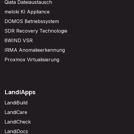
Qiata Dateiaustausch
meloki KI Appliance
DOMOS Betriebssystem
SDR Recovery Technologie
6WIND VSR
IRMA Anomalieerkennung
Proxmox Virtualisierung
LandiApps
LandiBuild
LandiCare
LandiCheck
LandiDocs