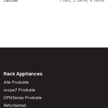
Laufzeit
1 Jahr
,
2 Jahre
,
4 Jahre
Rack Appliances
Alle Produkte
scope7 Produkte
OPNSense Produkte
Refurbished