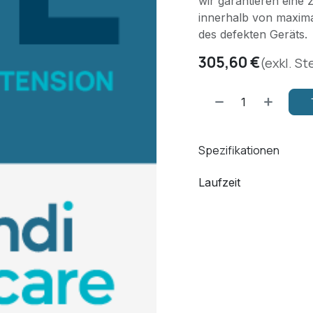
wir garantieren eine
innerhalb von maxima
des defekten Geräts.
305,60
€
(exkl. S
Spezifikationen
Laufzeit