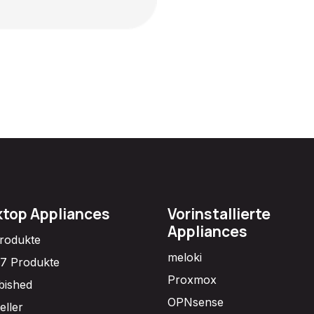
top Appliances
Vorinstallierte
Appliances
Produkte
meloki
7 Produkte
Proxmox
bished
OPNsense
eller