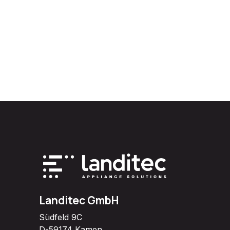
Landitec GmbH
Südfeld 9C
D-59174 Kamen