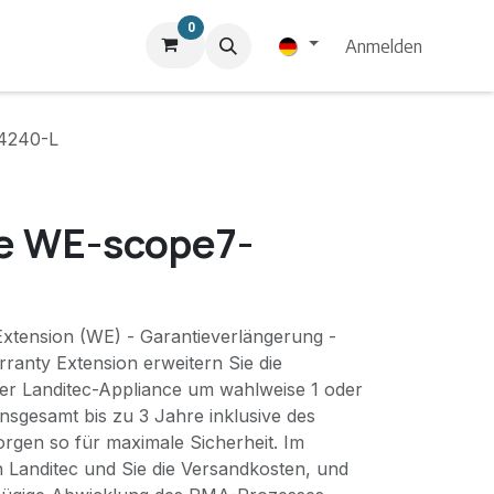
0
Anmelden
4240-L
e WE-scope7-
xtension (WE) - Garantieverlängerung -
ranty Extension erweitern Sie die
hrer Landitec-Appliance um wahlweise 1 oder
insgesamt bis zu 3 Jahre inklusive des
orgen so für maximale Sicherheit. Im
ich Landitec und Sie die Versandkosten, und