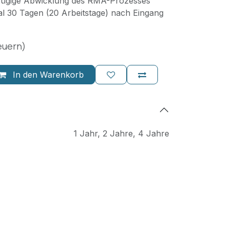
 zügige Abwicklung des RMA-Prozesses
l 30 Tagen (20 Arbeitstage) nach Eingang
teuern)
In den Warenkorb
1 Jahr
,
2 Jahre
,
4 Jahre