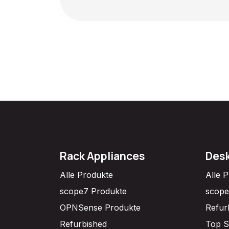
Rack Appliances
Desk
Alle Produkte
Alle 
scope7 Produkte
scope
OPNSense Produkte
Refur
Refurbished
Top S