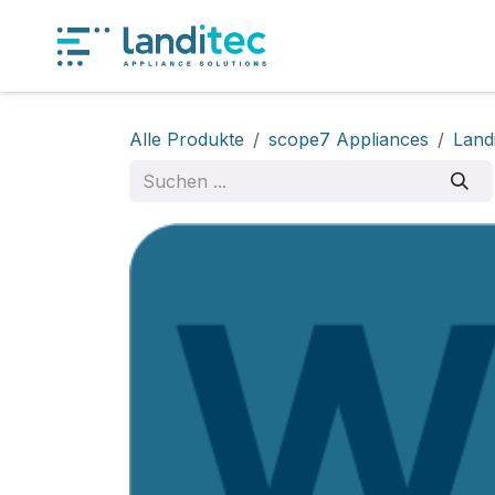
Zum Inhalt springen
Produkt
Alle Produkte
scope7 Appliances
Land