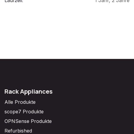
Laufzeit
1 Jahr
,
2 Jahre
Rack Appliances
Alle Produkte
scope7 Produkte
OPNSense Produkte
Refurbished