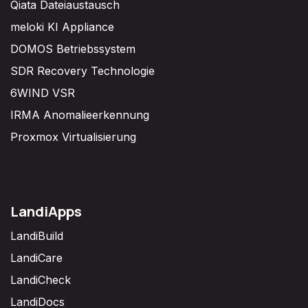
Qiata Dateiaustausch
meloki KI Appliance
DOMOS Betriebssystem
SDR Recovery Technologie
6WIND VSR
IRMA Anomalieerkennung
Proxmox Virtualisierung
LandiApps
LandiBuild
LandiCare
LandiCheck
LandiDocs