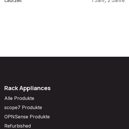
Laufzeit
1 Jahr
,
2 Jahre
Rack Appliances
Alle Produkte
scope7 Produkte
OPNSense Produkte
Refurbished