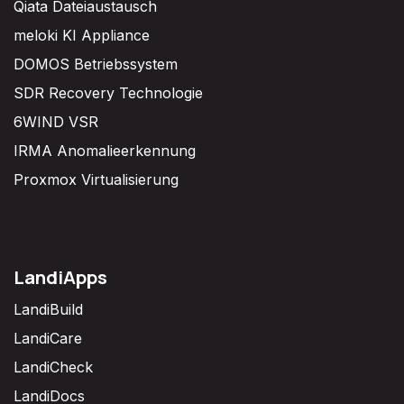
Qiata Dateiaustausch
meloki KI Appliance
DOMOS Betriebssystem
SDR Recovery Technologie
6WIND VSR
IRMA Anomalieerkennung
Proxmox Virtualisierung
LandiApps
LandiBuild
LandiCare
LandiCheck
LandiDocs