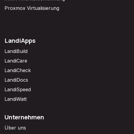
Proxmox Virtualisierung
LandiApps
LandiBuild
LandiCare
LandiCheck
LandiDocs
LandiSpeed
LandiWatt
Unternehmen
Über uns