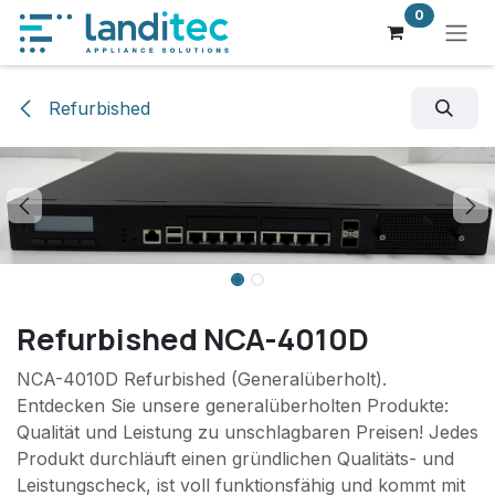
Zum Inhalt springen
0
Refurbished
Refurbished NCA-4010D
NCA-4010D Refurbished (Generalüberholt).
Entdecken Sie unsere generalüberholten Produkte:
Qualität und Leistung zu unschlagbaren Preisen! Jedes
Produkt durchläuft einen gründlichen Qualitäts- und
Leistungscheck, ist voll funktionsfähig und kommt mit