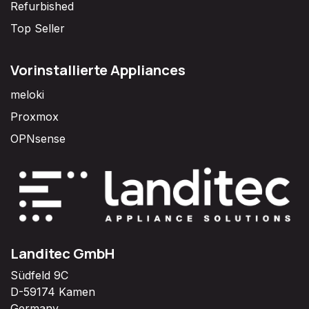
Refurbished
Top Seller
Vorinstallierte Appliances
meloki
Proxmox
OPNsense
Landitec GmbH
Südfeld 9C
D-59174 Kamen
Germany