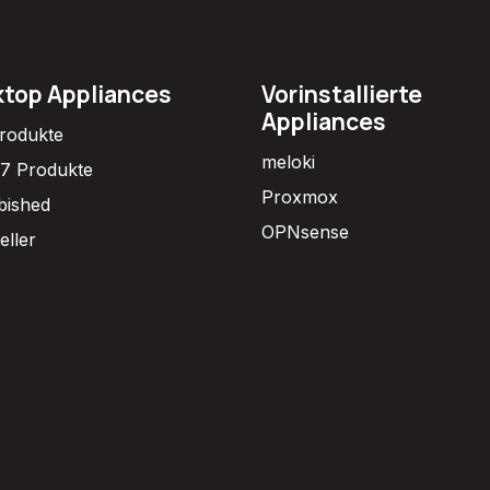
top Appliances
Vorinstallierte
Appliances
Produkte
meloki
7 Produkte
Proxmox
bished
OPNsense
eller