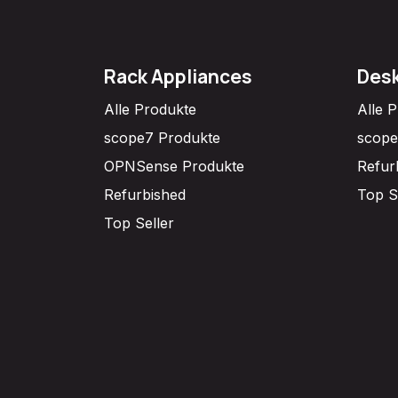
Rack Appliances
Desk
Alle Produkte
Alle 
scope7 Produkte
scope
OPNSense Produkte
Refur
Refurbished
Top S
Top Seller