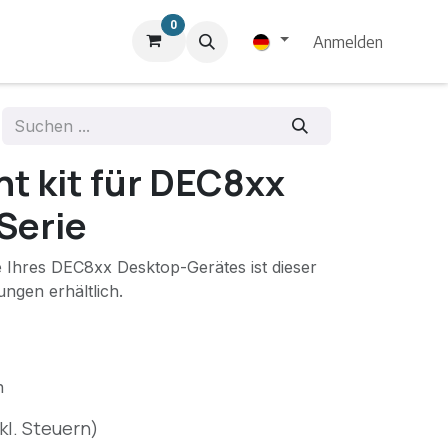
0
Anmelden
t kit für DEC8xx
Serie
Ihres DEC8xx Desktop-Gerätes ist dieser
ngen erhältlich.
n
kl. Steuern)