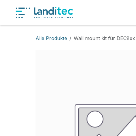
Zum Inhalt springen
Produkt
Alle Produkte
Wall mount kit für DEC8xx