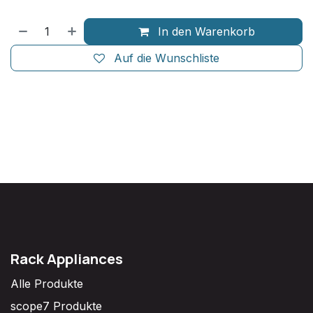
In den Warenkorb
Auf die Wunschliste
Rack Appliances
Alle Produkte
scope7 Produkte