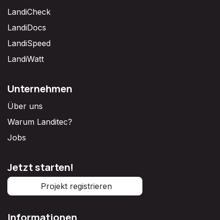
LandiCheck
LandiDocs
LandiSpeed
LandiWatt
Unternehmen
Über uns
Warum Landitec?
Jobs
Jetzt starten!
Projekt registrieren
Informationen