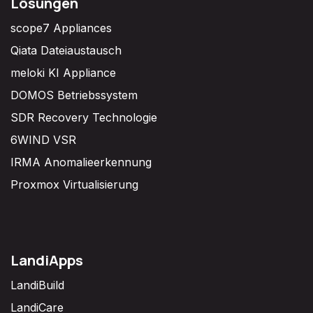
Lösungen
scope7 Appliances
Qiata Dateiaustausch
meloki KI Appliance
DOMOS Betriebssystem
SDR Recovery Technologie
6WIND VSR
IRMA Anomalieerkennung
Proxmox Virtualisierung
LandiApps
LandiBuild
LandiCare