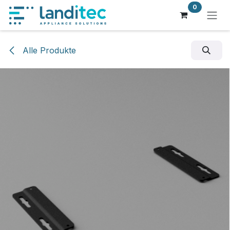
Zum Inhalt springen
0
Alle Produkte