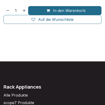
In den Warenkorb
Auf die Wunschliste
Rack Appliances
Alle Produkte
scope7 Produkte