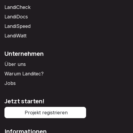
LandiCheck
LandiDocs
LandiSpeed
LandiWatt
Unternehmen
Über uns
Warum Landitec?
Jobs
Jetzt starten!
Projekt registrieren
Informationen