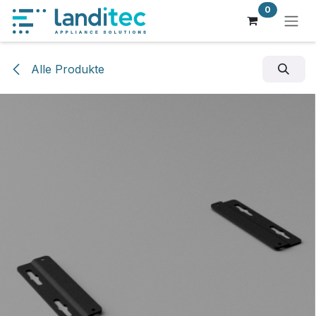
Zum Inhalt springen
0
Alle Produkte