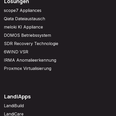
Lösungen
scope7 Appliances
Qiata Dateiaustausch
meloki KI Appliance
DOMOS Betriebssystem
SDR Recovery Technologie
6WIND VSR
IRMA Anomalieerkennung
Proxmox Virtualisierung
LandiApps
LandiBuild
LandiCare