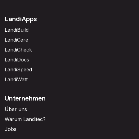
LandiApps
LandiBuild
LandiCare
LandiCheck
LandiDocs
LandiSpeed
LandiWatt
Unternehmen
Über uns
Warum Landitec?
Jobs