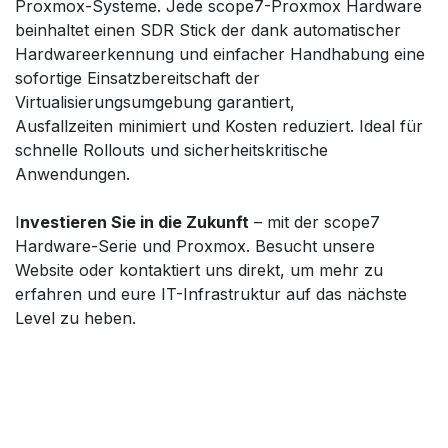
Proxmox-Systeme. Jede scope7-Proxmox Hardware
beinhaltet einen SDR Stick der dank automatischer
Hardwareerkennung und einfacher Handhabung eine
sofortige Einsatzbereitschaft der
Virtualisierungsumgebung garantiert,
Ausfallzeiten minimiert und Kosten reduziert. Ideal für
schnelle Rollouts und sicherheitskritische
Anwendungen.
I
nvestieren Sie in die Zukunft
– mit der scope7
Hardware-Serie und Proxmox. Besucht unsere
Website oder kontaktiert uns direkt, um mehr zu
erfahren und eure IT-Infrastruktur auf das nächste
Level zu heben.