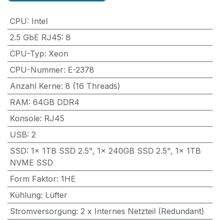
CPU
:
Intel
2.5 GbE RJ45
:
8
CPU-Typ
:
Xeon
CPU-Nummer
:
E-2378
Anzahl Kerne
:
8 (16 Threads)
RAM
:
64GB DDR4
Konsole
:
RJ45
USB
:
2
SSD
:
1x 1TB SSD 2.5", 1x 240GB SSD 2.5", 1x 1TB
NVME SSD
Form Faktor
:
1HE
Kühlung
:
Lüfter
Stromversorgung
:
2 x Internes Netzteil (Redundant)