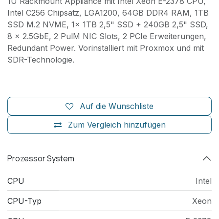
1U Rackmount Appliance mit Intel Xeon E-2378 CPU,
Intel C256 Chipsatz, LGA1200, 64GB DDR4 RAM, 1TB
SSD M.2 NVME, 1x 1TB 2,5" SSD + 240GB 2,5" SSD,
8 x 2.5GbE, 2 PulM NIC Slots, 2 PCIe Erweiterungen,
Redundant Power. Vorinstalliert mit Proxmox und mit
SDR-Technologie.
Auf die Wunschliste
Zum Vergleich hinzufügen
Prozessor System
CPU
Intel
CPU-Typ
Xeon