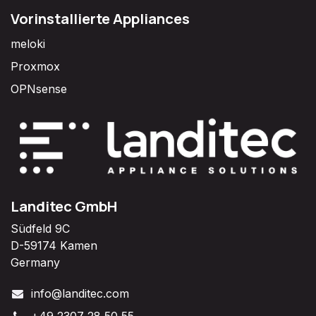
Vorinstallierte Appliances
meloki
Proxmox
OPNsense
Landitec GmbH
Südfeld 9C
D-59174 Kamen
Germany
info@landitec.com
+49 2307 28 50 55