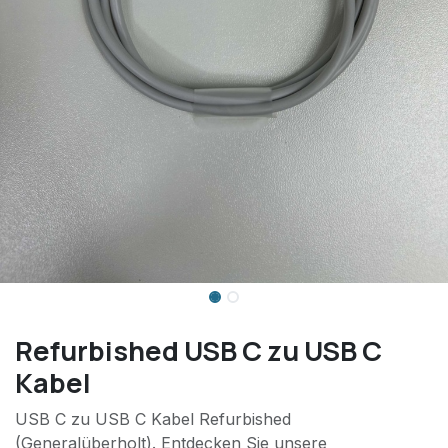
Refurbished USB C zu USB C
Kabel
USB C zu USB C Kabel Refurbished
(Generalüberholt). Entdecken Sie unsere