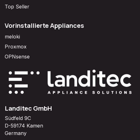
Top Seller
Vorinstallierte Appliances
meloki
Proxmox
OPNsense
Landitec GmbH
Südfeld 9C
D-59174 Kamen
Germany