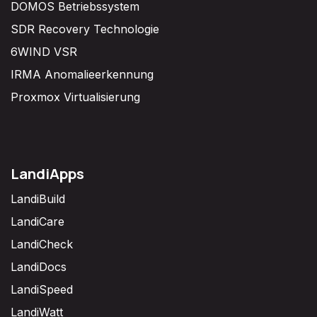
DOMOS Betriebssystem
SDR Recovery Technologie
6WIND VSR
IRMA Anomalieerkennung
Proxmox Virtualisierung
LandiApps
LandiBuild
LandiCare
LandiCheck
LandiDocs
LandiSpeed
LandiWatt