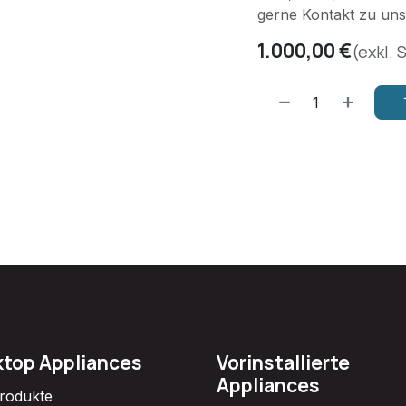
gerne Kontakt zu uns
1.000,00
€
(exkl. 
top Appliances
Vorinstallierte
Appliances
Produkte