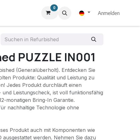
0
Anmelden
hed PUZZLE IN001
ished (Generalüberholt). Entdecken Sie
lten Produkte: Qualität und Leistung zu
n! Jedes Produkt durchläuft einen
- und Leistungscheck, ist voll funktionsfähig
12-monatigen Bring-In Garantie.
 für nachhaltige Technologie ohne
ses Produkt auch mit Komponenten wie
ausgestattet werden. Nehmen Sie dazu