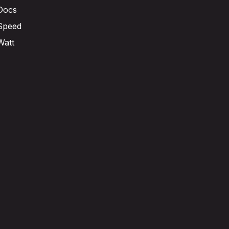
Docs
Speed
Watt