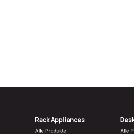
Rack Appliances
Desk
Alle Produkte
Alle 