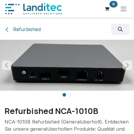
Zum Inhalt springen
0
Refurbished
Refurbished NCA-1010B
NCA-1010B Refurbished (Generalüberholt). Entdecken
Sie unsere generalüberholten Produkte: Qualität und