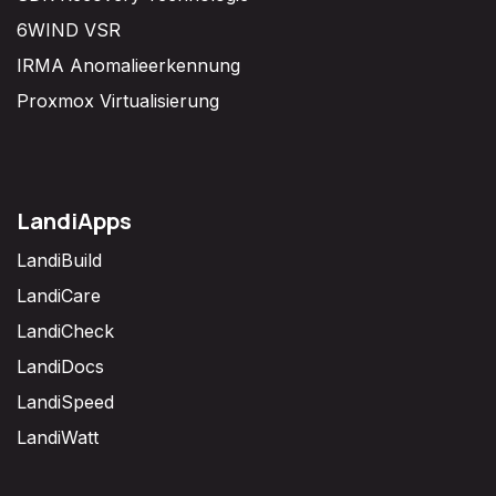
6WIND VSR
IRMA Anomalieerkennung
Proxmox Virtualisierung
LandiApps
LandiBuild
LandiCare
LandiCheck
LandiDocs
LandiSpeed
LandiWatt