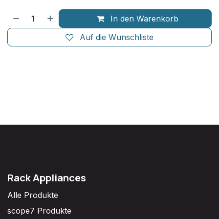
In den Warenkorb
Auf die Wunschliste
Rack Appliances
Alle Produkte
scope7 Produkte