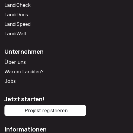
LandiCheck
LandiDocs
LandiSpeed
LandiWatt
Unternehmen
Über uns
Warum Landitec?
Jobs
Jetzt starten!
Projekt registrieren
Informationen