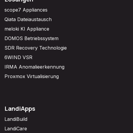
scope7 Appliances
Qiata Dateiaustausch
meloki KI Appliance
DOMOS Betriebssystem
SDR Recovery Technologie
6WIND VSR
IRMA Anomalieerkennung
Proxmox Virtualisierung
LandiApps
LandiBuild
LandiCare