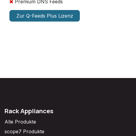
Premium DNS Feeds
Zur Q-Feeds Plus Lizenz
Rack Appliances
Alle Produkte
scope7 Produkte