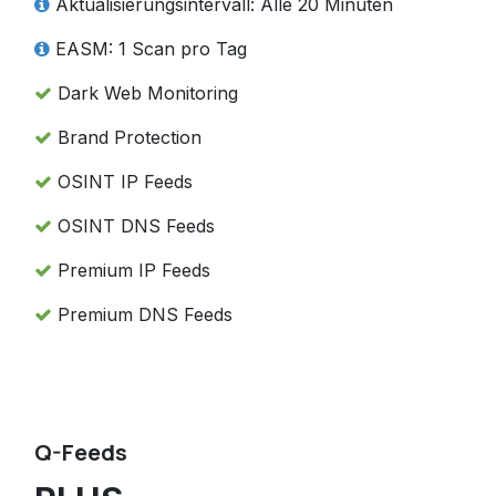
Aktualisierungsintervall: Alle 20 Minuten
EASM: 1 Scan pro Tag
Dark Web Monitoring
Brand Protection
OSINT IP Feeds
OSINT DNS Feeds
Premium IP Feeds
Premium DNS Feeds
Q-Feeds