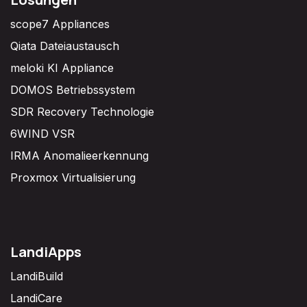
scope7 Appliances
Qiata Dateiaustausch
meloki KI Appliance
DOMOS Betriebssystem
SDR Recovery Technologie
6WIND VSR
IRMA Anomalieerkennung
Proxmox Virtualisierung
LandiApps
LandiBuild
LandiCare