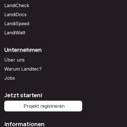
LandiCheck
LandiDocs
LandiSpeed
LandiWatt
Unternehmen
Über uns
Warum Landitec?
Jobs
Jetzt starten!
Projekt registrieren
Informationen