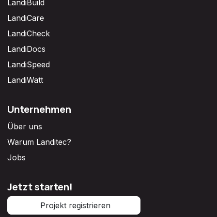
LandiBuild
LandiCare
LandiCheck
LandiDocs
LandiSpeed
LandiWatt
Unternehmen
Über uns
Warum Landitec?
Jobs
Jetzt starten!
Projekt registrieren