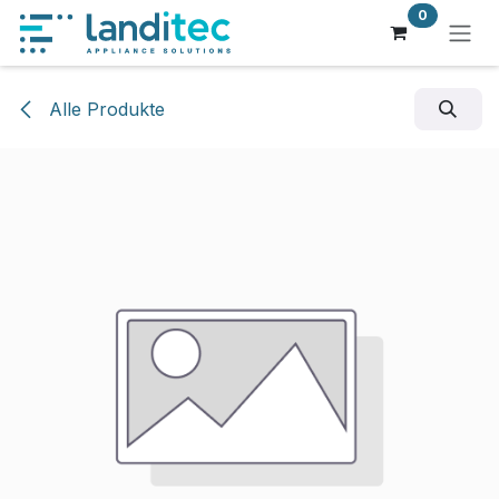
Zum Inhalt springen
0
Alle Produkte