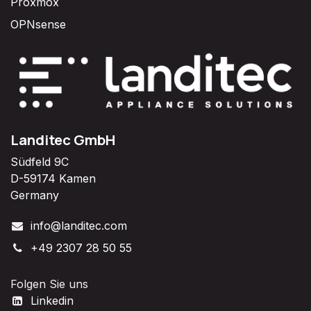
Proxmox
OPNsense
Landitec GmbH
Südfeld 9C
D-59174 Kamen
Germany
info@landitec.com
+49 2307 28 50 55
Folgen Sie uns
Linkedin