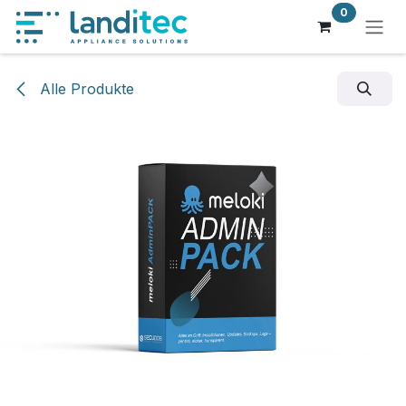
Zum Inhalt springen
0
Alle Produkte