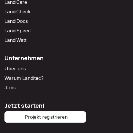
LandiCare
LandiCheck
LandiDocs
LandiSpeed
LandiWatt
Unternehmen
Über uns
Warum Landitec?
Jobs
Jetzt starten!
Projekt registrieren