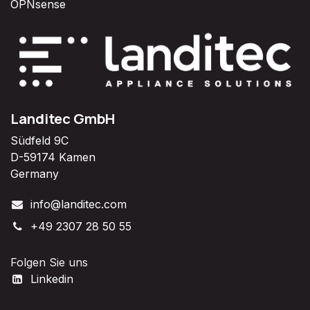
OPNsense
Landitec GmbH
Südfeld 9C
D-59174 Kamen
Germany
info@landitec.com
+49 2307 28 50 55
Folgen Sie uns
Linkedin