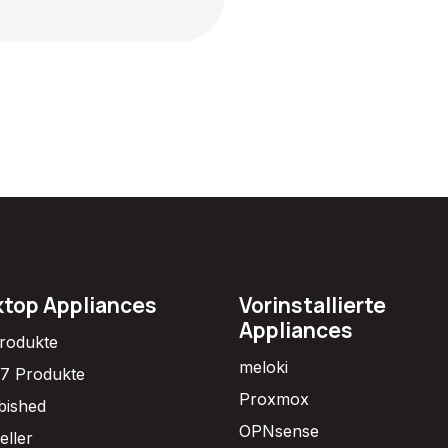
top Appliances
Vorinstallierte
Appliances
Produkte
meloki
7 Produkte
Proxmox
bished
OPNsense
eller