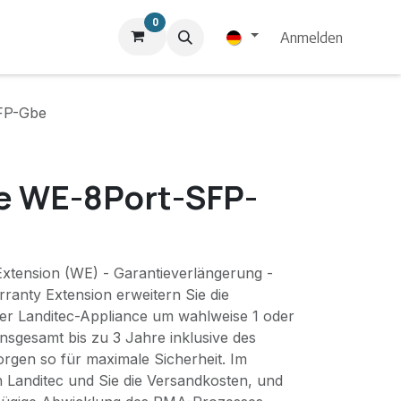
0
Anmelden
FP-Gbe
e WE-8Port-SFP-
xtension (WE) - Garantieverlängerung -
ranty Extension erweitern Sie die
hrer Landitec-Appliance um wahlweise 1 oder
insgesamt bis zu 3 Jahre inklusive des
orgen so für maximale Sicherheit. Im
ich Landitec und Sie die Versandkosten, und