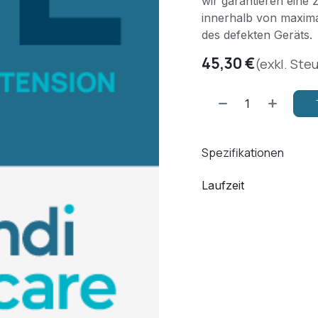
wir garantieren eine
innerhalb von maxima
des defekten Geräts.
45,30
€
(exkl. Ste
Spezifikationen
Laufzeit