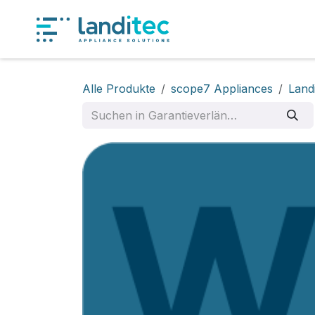
Zum Inhalt springen
Produkt
Alle Produkte
scope7 Appliances
Land