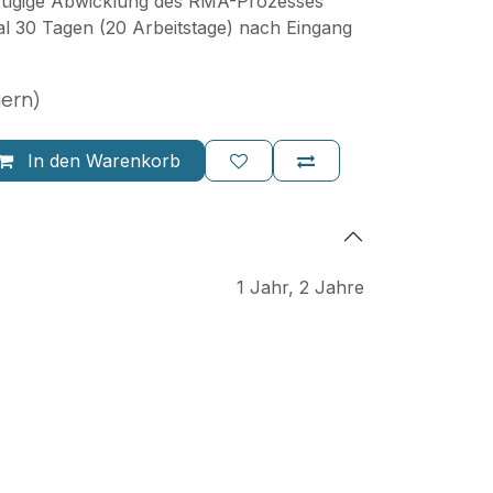
 zügige Abwicklung des RMA-Prozesses
l 30 Tagen (20 Arbeitstage) nach Eingang
uern)
In den Warenkorb
1 Jahr
,
2 Jahre