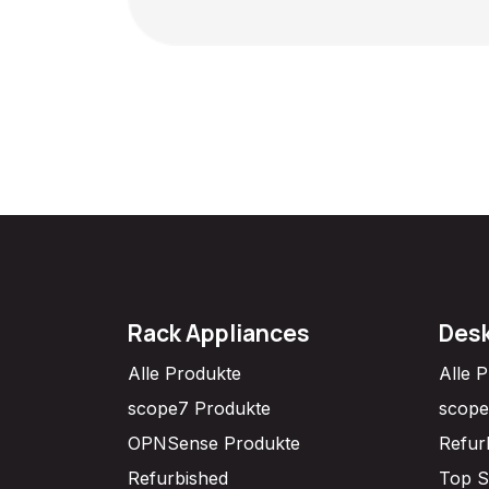
Rack Appliances
Desk
Alle Produkte
Alle 
scope7 Produkte
scope
OPNSense Produkte
Refur
Refurbished
Top S