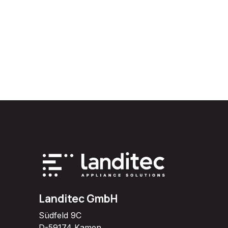
Landitec GmbH
Südfeld 9C
D-59174 Kamen