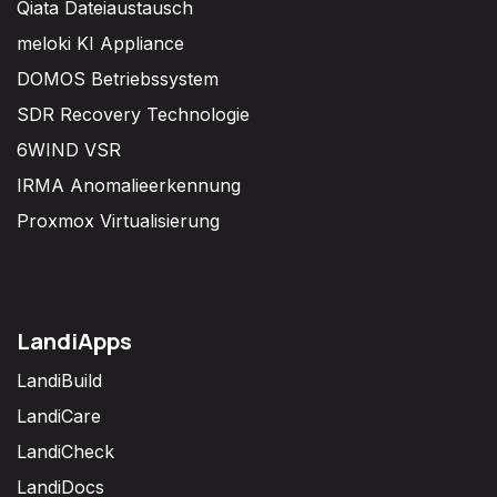
Qiata Dateiaustausch
meloki KI Appliance
DOMOS Betriebssystem
SDR Recovery Technologie
6WIND VSR
IRMA Anomalieerkennung
Proxmox Virtualisierung
LandiApps
LandiBuild
LandiCare
LandiCheck
LandiDocs