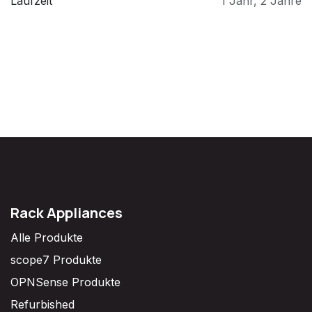
Laufzeit
1 Jahr
,
2 Jahre
Rack Appliances
Alle Produkte
scope7 Produkte
OPNSense Produkte
Refurbished