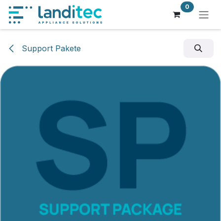
Zum Inhalt springen
0
Support Pakete