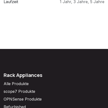
Laufzeit
1 Jahr
,
3 Jahre
,
5 Jahre
Rack Appliances
Alle Produkte
scope7 Produkte
OPNSense Produkte
Refurbished