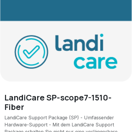
LandiCare SP-scope7-1510-
Fiber
LandiCare Support Package (SP) - Umfassender
Hardware-Support - Mit dem LandiCare Support
Package erhalten Sie nicht nur eine verlängerbare