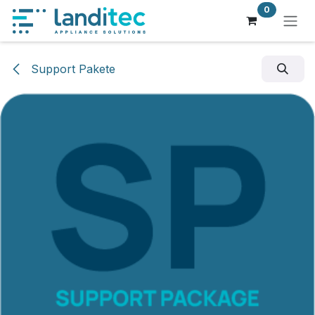
Zum Inhalt springen
0
Support Pakete