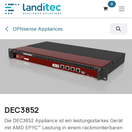
Zum Inhalt springen
0
OPNsense Appliances
DEC3852
Die DEC3852 Appliance ist ein leistungsstarkes Gerät
mit AMD EPYC™ Leistung in einem rackmontierbaren