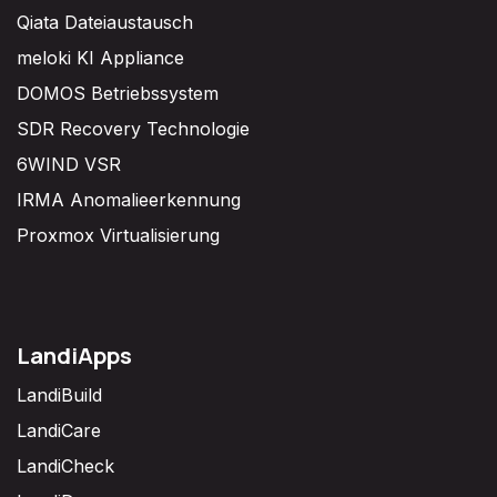
Qiata Dateiaustausch
meloki KI Appliance
DOMOS Betriebssystem
SDR Recovery Technologie
6WIND VSR
IRMA Anomalieerkennung
Proxmox Virtualisierung
LandiApps
LandiBuild
LandiCare
LandiCheck