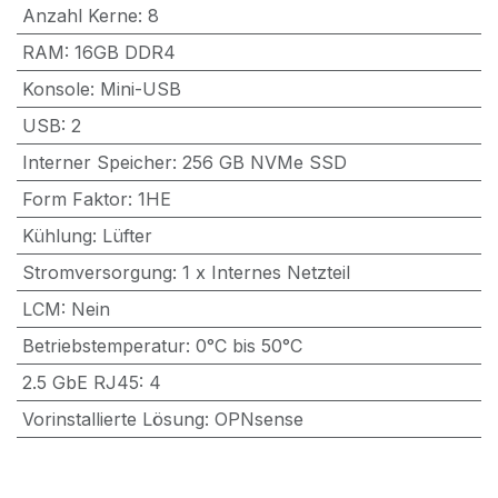
Anzahl Kerne
:
8
RAM
:
16GB DDR4
Konsole
:
Mini-USB
USB
:
2
Interner Speicher
:
256 GB NVMe SSD
Form Faktor
:
1HE
Kühlung
:
Lüfter
Stromversorgung
:
1 x Internes Netzteil
LCM
:
Nein
Betriebstemperatur
:
0°C bis 50°C
2.5 GbE RJ45
:
4
Vorinstallierte Lösung
:
OPNsense