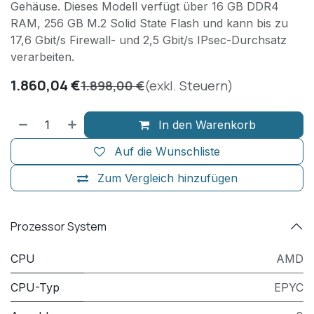
Gehäuse. Dieses Modell verfügt über 16 GB DDR4
RAM, 256 GB M.2 Solid State Flash und kann bis zu
17,6 Gbit/s Firewall- und 2,5 Gbit/s IPsec-Durchsatz
verarbeiten.
1.860,04
€
1.898,00
€
(exkl. Steuern)
In den Warenkorb
Auf die Wunschliste
Zum Vergleich hinzufügen
Prozessor System
CPU
AMD
CPU-Typ
EPYC