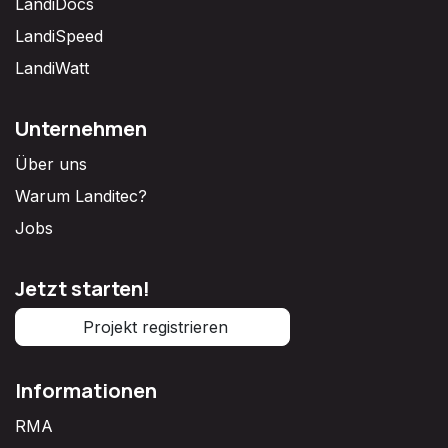
LandiDocs
LandiSpeed
LandiWatt
Unternehmen
Über uns
Warum Landitec?
Jobs
Jetzt starten!
Projekt registrieren
Informationen
RMA