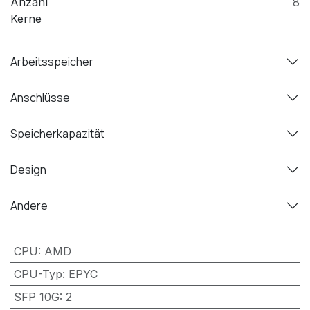
Anzahl
8
Kerne
Arbeitsspeicher
Anschlüsse
Speicherkapazität
Design
Andere
CPU
:
AMD
CPU-Typ
:
EPYC
SFP 10G
:
2