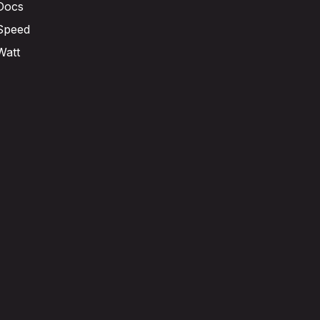
Docs
Speed
Watt