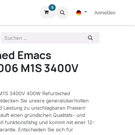
0
Anmelden
hed Emacs
006 M1S 3400V
M1S 3400V 400W Refurbished
ntdecken Sie unsere generalüberholten
nd Leistung zu unschlagbaren Preisen!
äuft einen gründlichen Qualitäts- und
oll funktionsfähig und kommt mit einer 12-
rantie. Entscheiden Sie sich für