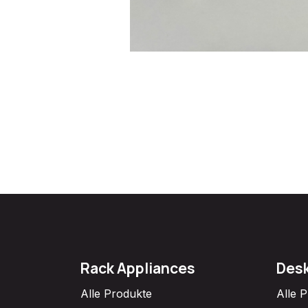
Rack Appliances
Desk
Alle Produkte
Alle 