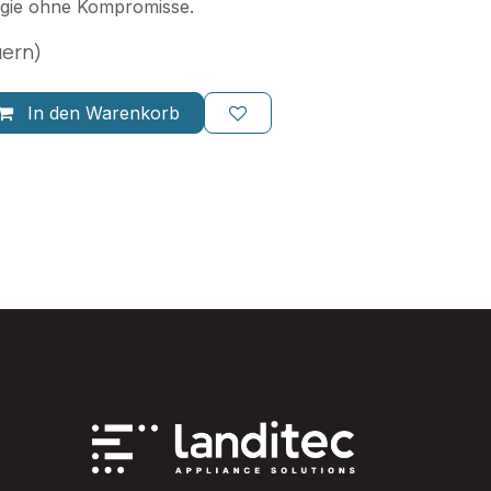
ogie ohne Kompromisse.
uern)
In den Warenkorb